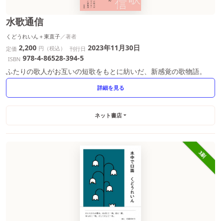
水歌通信
くどうれいん＋東直子
2,200
2023年11月30日
円（税込）
定価
刊行日
978-4-86528-394-5
ISBN
ふたりの歌人がお互いの短歌をもとに紡いだ、新感覚の歌物語。
詳細を見る
ネット書店
3刷