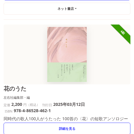
ネット書店
4刷
花のうた
左右社編集部・編
2,200
2025年03月12日
円（税込）
定価
刊行日
978-4-86528-462-1
ISBN
同時代の歌人100人がうたった 100首の〈花〉の短歌アンソロジー
詳細を見る