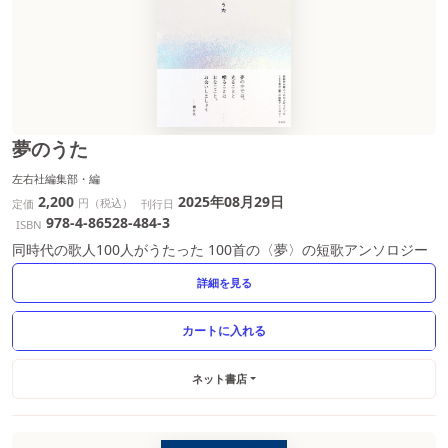
夢のうた
左右社編集部・編
2,200
2025年08月29日
円（税込）
定価
刊行日
978-4-86528-484-3
ISBN
同時代の歌人100人がうたった 100首の〈夢〉の短歌アンソロジー
詳細を見る
ネット書店