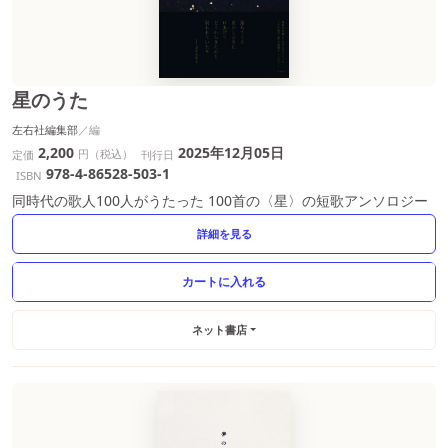
星のうた
左右社編集部
2,200
2025年12月05日
円（税込）
定価
刊行日
978-4-86528-503-1
ISBN
同時代の歌人100人がうたった 100首の〈星〉の短歌アンソロジー
詳細を見る
ネット書店