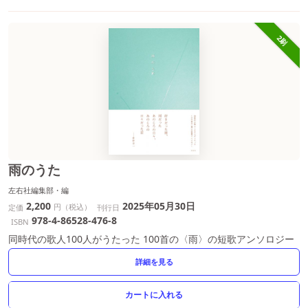
2刷
雨のうた
左右社編集部・編
2,200
2025年05月30日
円（税込）
定価
刊行日
978-4-86528-476-8
ISBN
同時代の歌人100人がうたった 100首の〈雨〉の短歌アンソロジー
詳細を見る