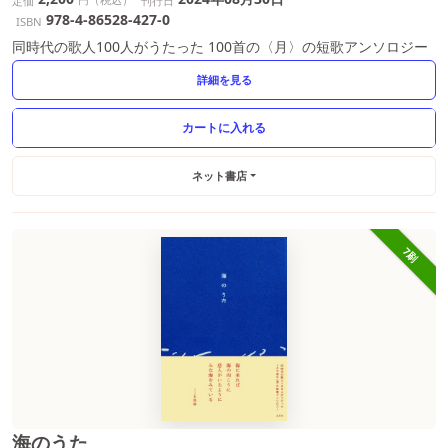
定価
刊行日
978-4-86528-427-0
ISBN
同時代の歌人100人がうたった 100首の〈月〉の短歌アンソロジー
詳細を見る
ネット書店
7刷
海のうた