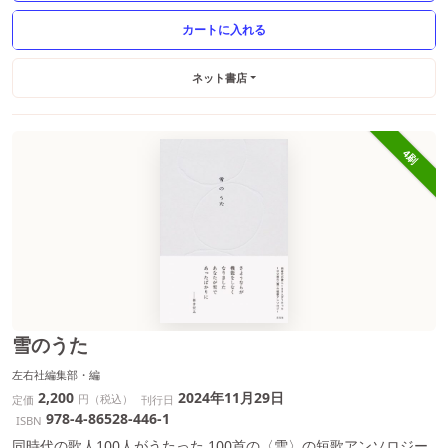
ネット書店
4刷
雪のうた
左右社編集部・編
2,200
2024年11月29日
円（税込）
定価
刊行日
978-4-86528-446-1
ISBN
同時代の歌人100人がうたった 100首の〈雪〉の短歌アンソロジー