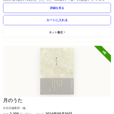
詳細を見る
ネット書店
6刷
月のうた
左右社編集部・編
2,200
2024年08月30日
円（税込）