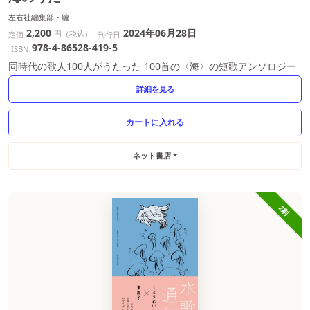
左右社編集部・編
2,200
2024年06月28日
円（税込）
定価
刊行日
978-4-86528-419-5
ISBN
同時代の歌人100人がうたった 100首の〈海〉の短歌アンソロジー
詳細を見る
ネット書店
2刷