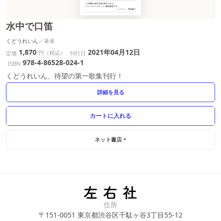
水中で口笛
くどうれいん
1,870
2021年04月12日
円（税込）
定価
刊行日
978-4-86528-024-1
ISBN
くどうれいん、待望の第一歌集刊行！
詳細を見る
ネット書店
住所
〒151-0051
東京都渋谷区千駄ヶ谷3丁目55-12