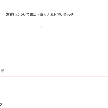
左右社について
書店・法人さま
お問い合わせ
結果
ジ