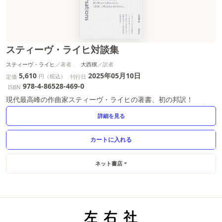
スティーヴ・ライヒ対談集
スティーヴ・ライヒ
大西穣
5,610
2025年05月10日
円（税込）
定価
刊行日
978-4-86528-469-0
ISBN
現代最高峰の作曲家スティーヴ・ライヒの著書、初の邦訳！
詳細を見る
ネット書店