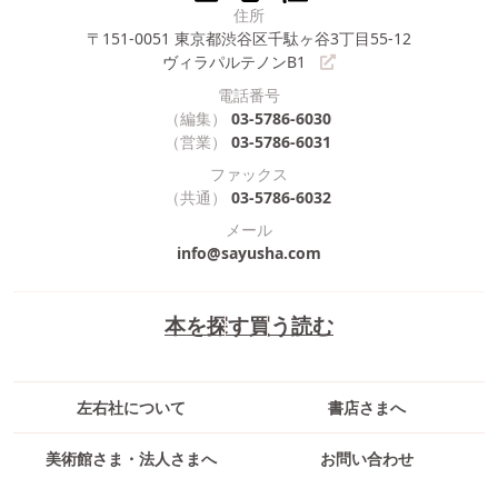
住所
〒151-0051
東京都渋谷区千駄ヶ谷3丁目55-12
ヴィラパルテノンB1
電話番号
（編集）
03-5786-6030
（営業）
03-5786-6031
ファックス
（共通）
03-5786-6032
メール
info@sayusha.com
本を探す
買う
読む
左右社について
書店さまへ
美術館さま・法人さまへ
お問い合わせ