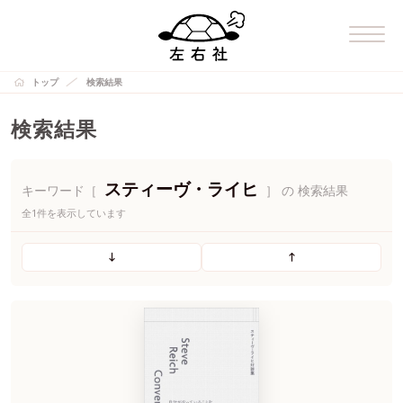
トップ
検索結果
検索結果
スティーヴ・ライヒ
キーワード［
］ の 検索結果
全1件を表示しています