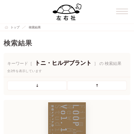
トップ
検索結果
検索結果
トニ・ヒルデブラント
キーワード［
］ の 検索結果
全2件を表示しています