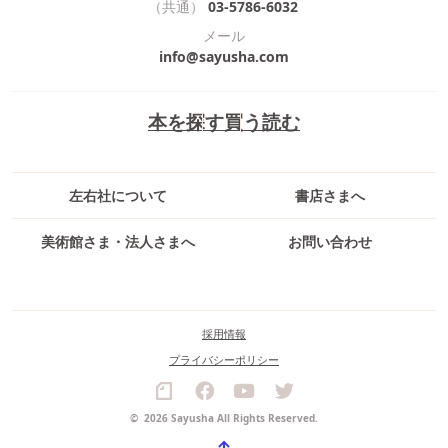
（共通）
03-5786-6032
メール
info@sayusha.com
本を探す
買う
読む
左右社について
書店さまへ
美術館さま・法人さまへ
お問い合わせ
採用情報
プライバシーポリシー
©
2026 Sayusha All Rights Reserved.