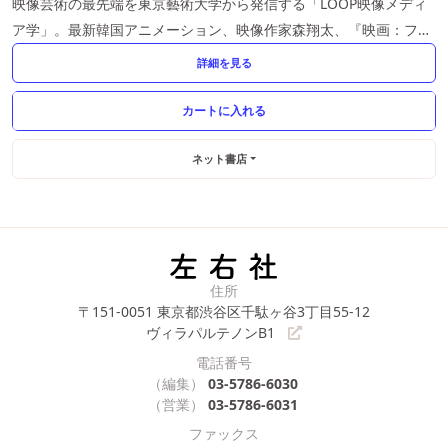
映像芸術の最先端を東京藝術大学から発信する「LOOP映像メディ
ア学」。最新韓国アニメーション、映像作家森翔太、『映画：フィ
ッシュマンズ』など充実の最新号
詳細を見る
ネット書店
住所
〒151-0051
東京都渋谷区千駄ヶ谷3丁目55-12
ヴィラパルテノンB1
電話番号
（編集）
03-5786-6030
（営業）
03-5786-6031
ファックス