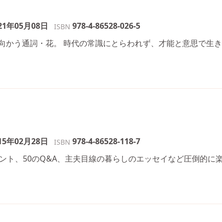
21年05月08日
978-4-86528-026-5
ISBN
向かう通詞・花。 時代の常識にとらわれず、才能と意思で生
15年02月28日
978-4-86528-118-7
ISBN
ント、50のQ&A、主夫目線の暮らしのエッセイなど圧倒的に