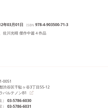
12年03月01日
978-4-903500-71-3
ISBN
、佐川光晴 傑作中篇４作品
1-0051
都渋谷区千駄ヶ谷3丁目55-12
ラパルテノンB1
集）
03-5786-6030
業）
03-5786-6031