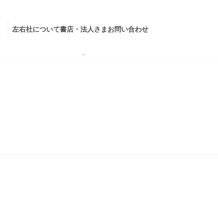
左右社について
書店・法人さま
お問い合わせ