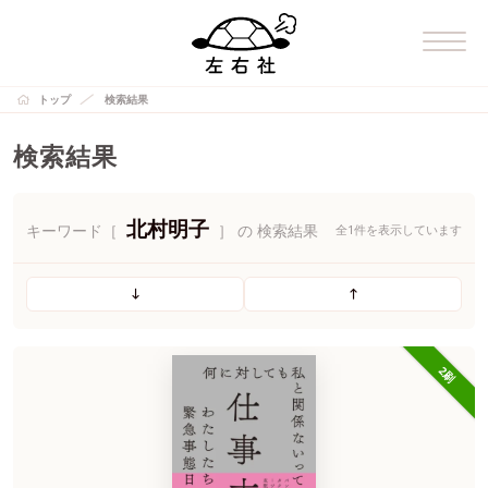
トップ
検索結果
検索結果
北村明子
キーワード［
］ の 検索結果
全1件を表示しています
2刷