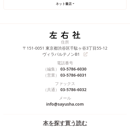
ネット書店
住所
〒151-0051
東京都渋谷区千駄ヶ谷3丁目55-12
ヴィラパルテノンB1
電話番号
（編集）
03-5786-6030
（営業）
03-5786-6031
ファックス
（共通）
03-5786-6032
メール
info@sayusha.com
本を探す
買う
読む