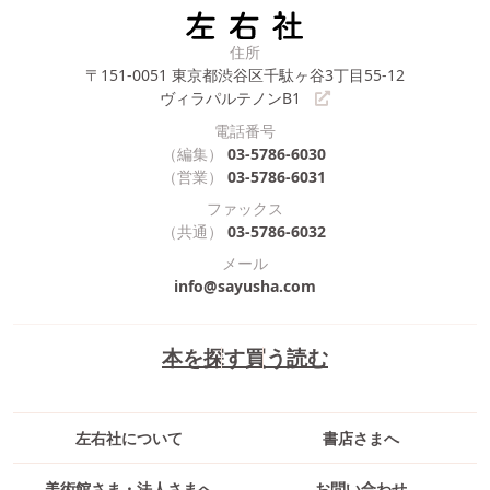
住所
〒151-0051
東京都渋谷区千駄ヶ谷3丁目55-12
ヴィラパルテノンB1
電話番号
（編集）
03-5786-6030
（営業）
03-5786-6031
ファックス
（共通）
03-5786-6032
メール
info@sayusha.com
本を探す
買う
読む
左右社について
書店さまへ
美術館さま・法人さまへ
お問い合わせ