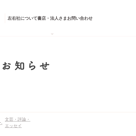
左右社について
書店・法人さま
お問い合わせ
文芸・評論・
ー
エッセイ