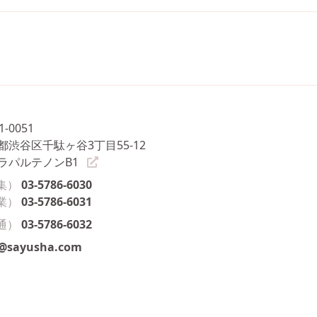
1-0051
都渋谷区千駄ヶ谷3丁目55-12
ラパルテノンB1
集）
03-5786-6030
業）
03-5786-6031
通）
03-5786-6032
o@sayusha.com