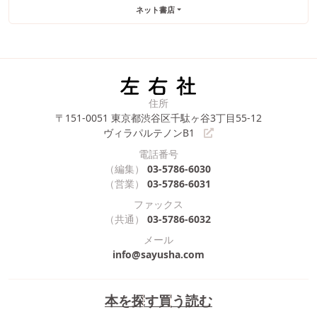
ネット書店
住所
〒151-0051
東京都渋谷区千駄ヶ谷3丁目55-12
ヴィラパルテノンB1
電話番号
（編集）
03-5786-6030
（営業）
03-5786-6031
ファックス
（共通）
03-5786-6032
メール
info@sayusha.com
本を探す
買う
読む