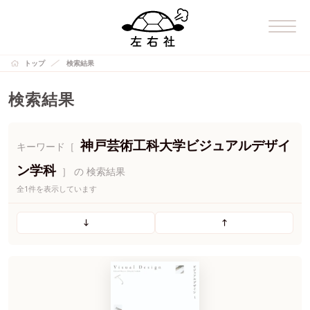
トップ
検索結果
検索結果
神戸芸術工科大学ビジュアルデザイ
キーワード［
ン学科
］ の 検索結果
全1件を表示しています