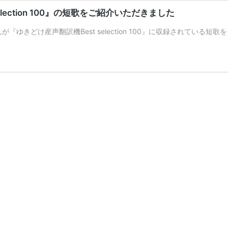
ection 100』の短歌をご紹介いただきました
が『ゆきどけ産声翻訳機Best selection 100』に収録されている