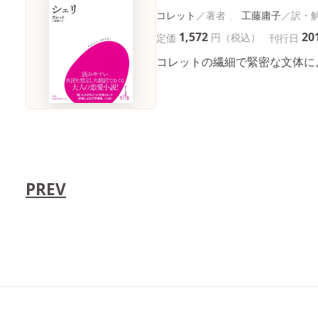
コレット
工藤庸子
1,572
20
円（税込）
定価
刊行日
コレットの繊細で緊密な文体に
PREV