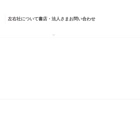
左右社について
書店・法人さま
お問い合わせ