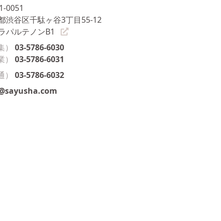
1-0051
都渋谷区千駄ヶ谷3丁目55-12
ラパルテノンB1
集）
03-5786-6030
業）
03-5786-6031
通）
03-5786-6032
o@sayusha.com