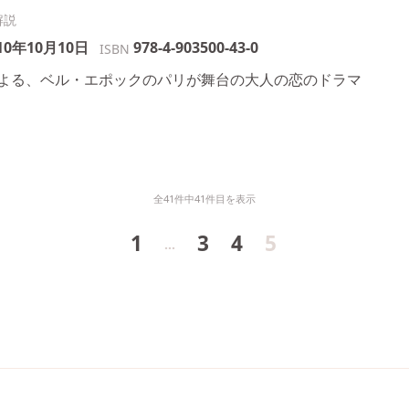
10年10月10日
978-4-903500-43-0
ISBN
よる、ベル・エポックのパリが舞台の大人の恋のドラマ
全41件中41件目を表示
1
3
4
5
…