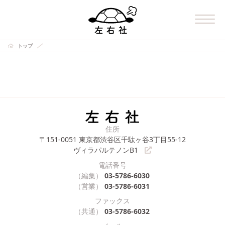
トップ
住所
〒151-0051
東京都渋谷区千駄ヶ谷3丁目55-12
ヴィラパルテノンB1
電話番号
（編集）
03-5786-6030
（営業）
03-5786-6031
ファックス
（共通）
03-5786-6032