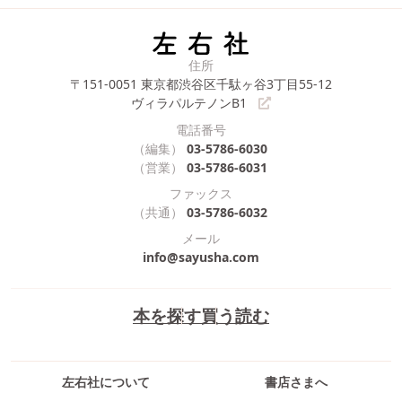
住所
〒151-0051
東京都渋谷区千駄ヶ谷3丁目55-12
ヴィラパルテノンB1
電話番号
（編集）
03-5786-6030
（営業）
03-5786-6031
ファックス
（共通）
03-5786-6032
メール
info@sayusha.com
本を探す
買う
読む
左右社について
書店さまへ