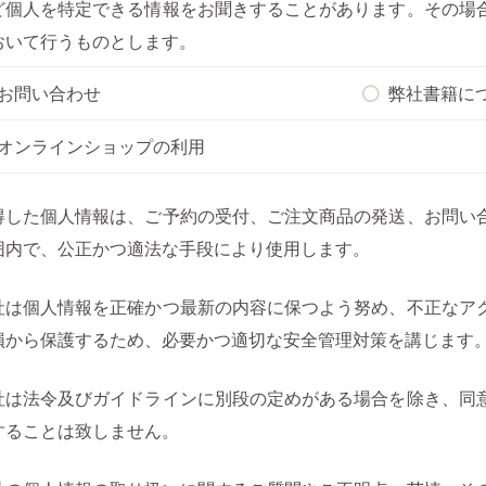
ど個人を特定できる情報をお聞きすることがあります。その場
おいて行うものとします。
お問い合わせ
弊社書籍に
オンラインショップの利用
得した個人情報は、ご予約の受付、ご注文商品の発送、お問い
囲内で、公正かつ適法な手段により使用します。
社は個人情報を正確かつ最新の内容に保つよう努め、不正なア
損から保護するため、必要かつ適切な安全管理対策を講じます
社は法令及びガイドラインに別段の定めがある場合を除き、同
することは致しません。