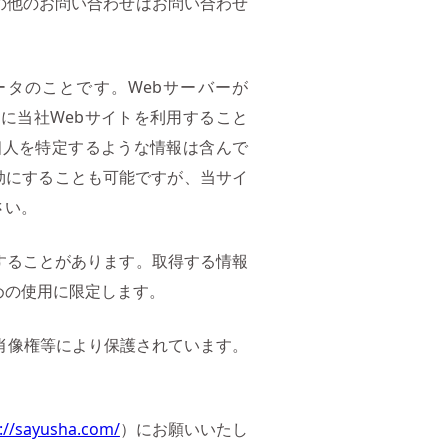
の他のお問い合わせはお問い合わせ
データのことです。Webサーバーが
的に当社Webサイトを利用すること
、個人を特定するような情報は含んで
無効にすることも可能ですが、当サイ
さい。
することがあります。取得する情報
めの使用に限定します。
肖像権等により保護されています。
://sayusha.com/
）にお願いいたし