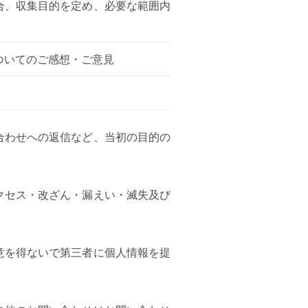
合、収集目的を定め、必要な範囲内
ついてのご感想・ご意見
合わせへの返信など、当初の目的の
クセス・改ざん・漏えい・滅失及び
。
意を得ないで第三者に個人情報を提