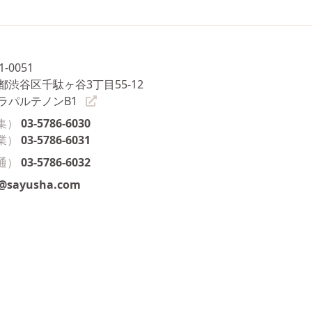
1-0051
都渋谷区千駄ヶ谷3丁目55-12
ラパルテノンB1
集）
03-5786-6030
業）
03-5786-6031
通）
03-5786-6032
o@sayusha.com