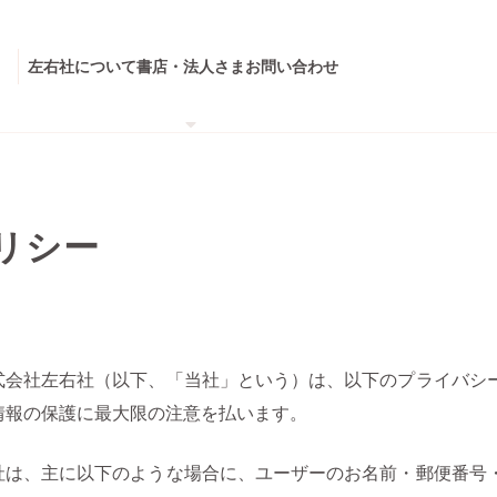
左右社について
書店・法人さま
お問い合わせ
リシー
式会社左右社（以下、「当社」という）は、以下のプライバシ
情報の保護に最大限の注意を払います。
社は、主に以下のような場合に、ユーザーのお名前・郵便番号