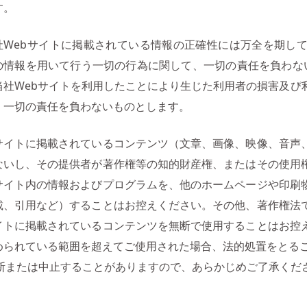
す。
社Webサイトに掲載されている情報の正確性には万全を期して
の情報を用いて行う一切の行為に関して、一切の責任を負わな
当社Webサイトを利用したことにより生じた利用者の損害及び
、一切の責任を負わないものとします。
サイトに掲載されているコンテンツ（文章、画像、映像、音声
ないし、その提供者が著作権等の知的財産権、またはその使用
サイト内の情報およびプログラムを、他のホームページや印刷
載、引用など）することはお控えください。その他、著作権法
イトに掲載されているコンテンツを無断で使用することはお控
められている範囲を超えてご使用された場合、法的処置をとる
断または中止することがありますので、あらかじめご了承くだ