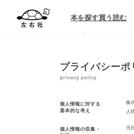
本を探す
買う
読む
プライバシーポ
privacy policy
株
個人情報に対する
基本的な考え
人
当
個人情報の収集・