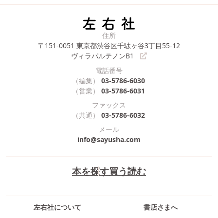
住所
〒151-0051
東京都渋谷区千駄ヶ谷3丁目55-12
ヴィラパルテノンB1
電話番号
（編集）
03-5786-6030
（営業）
03-5786-6031
ファックス
（共通）
03-5786-6032
メール
info@sayusha.com
本を探す
買う
読む
左右社について
書店さまへ