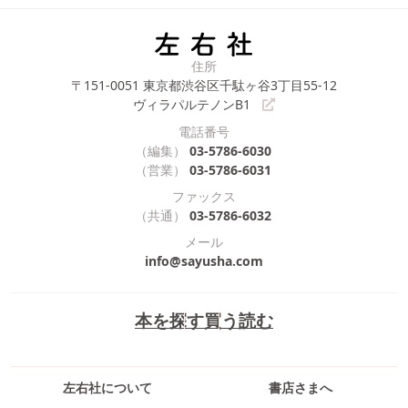
住所
〒151-0051
東京都渋谷区千駄ヶ谷3丁目55-12
ヴィラパルテノンB1
電話番号
（編集）
03-5786-6030
（営業）
03-5786-6031
ファックス
（共通）
03-5786-6032
メール
info@sayusha.com
本を探す
買う
読む
左右社について
書店さまへ