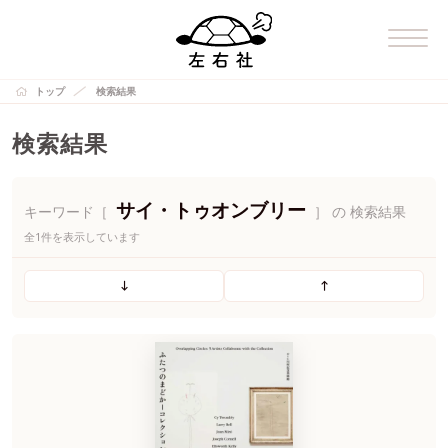
トップ
検索結果
検索結果
サイ・トゥオンブリー
キーワード［
］ の 検索結果
全1件を表示しています