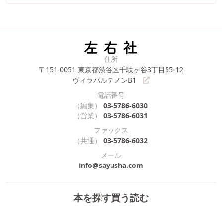
住所
〒151-0051
東京都渋谷区千駄ヶ谷3丁目55-12
ヴィラパルテノンB1
電話番号
（編集）
03-5786-6030
（営業）
03-5786-6031
ファックス
（共通）
03-5786-6032
メール
info@sayusha.com
本を探す
買う
読む