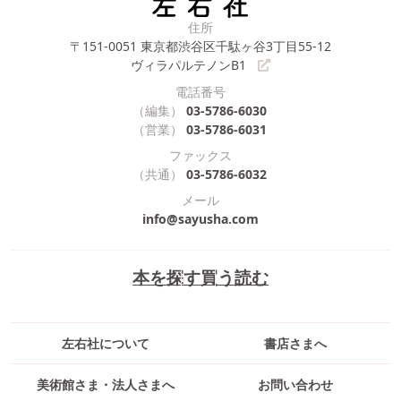
住所
〒151-0051
東京都渋谷区千駄ヶ谷3丁目55-12
ヴィラパルテノンB1
電話番号
（編集）
03-5786-6030
（営業）
03-5786-6031
ファックス
（共通）
03-5786-6032
メール
info@sayusha.com
本を探す
買う
読む
左右社について
書店さまへ
美術館さま・法人さまへ
お問い合わせ