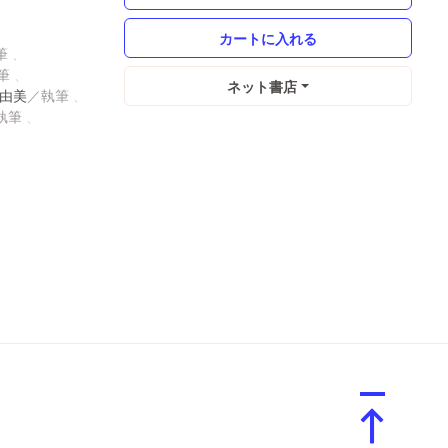
ネット書店
由美