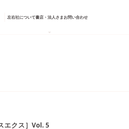
左右社について
書店・法人さま
お問い合わせ
エクス］Vol. 5