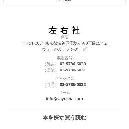
住所
〒151-0051
東京都渋谷区千駄ヶ谷3丁目55-12
ヴィラパルテノンB1
電話番号
（編集）
03-5786-6030
（営業）
03-5786-6031
ファックス
（共通）
03-5786-6032
メール
info@sayusha.com
本を探す
買う
読む