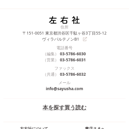
住所
〒151-0051
東京都渋谷区千駄ヶ谷3丁目55-12
ヴィラパルテノンB1
電話番号
（編集）
03-5786-6030
（営業）
03-5786-6031
ファックス
（共通）
03-5786-6032
メール
info@sayusha.com
本を探す
買う
読む
左右社について
書店さまへ