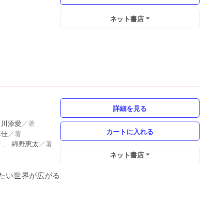
ネット書店
詳細を見る
川添愛
彩佳
綿野恵太
ネット書店
たい世界が広がる