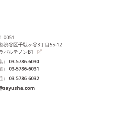
1-0051
都渋谷区千駄ヶ谷3丁目55-12
ラパルテノンB1
集）
03-5786-6030
業）
03-5786-6031
通）
03-5786-6032
o@sayusha.com