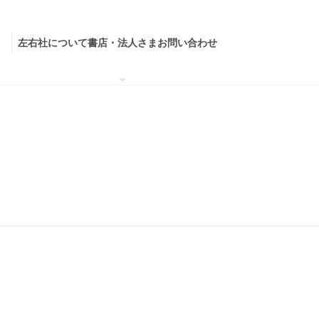
左右社について
書店・法人さま
お問い合わせ