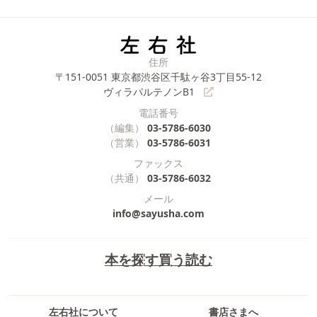
住所
〒151-0051
東京都渋谷区千駄ヶ谷3丁目55-12
ヴィラパルテノンB1
電話番号
（編集）
03-5786-6030
（営業）
03-5786-6031
ファックス
（共通）
03-5786-6032
メール
info@sayusha.com
本を探す
買う
読む
左右社について
書店さまへ