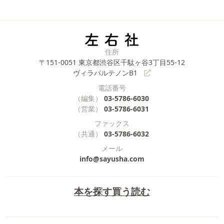
住所
〒151-0051
東京都渋谷区千駄ヶ谷3丁目55-12
ヴィラパルテノンB1
電話番号
（編集）
03-5786-6030
（営業）
03-5786-6031
ファックス
（共通）
03-5786-6032
メール
info@sayusha.com
本を探す
買う
読む