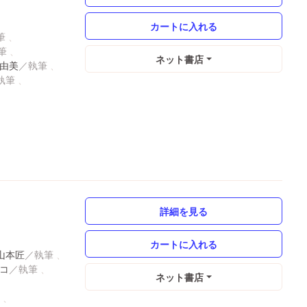
ネット書店
由美
詳細を見る
山本匠
コ
ネット書店