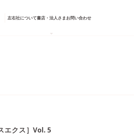
左右社について
書店・法人さま
お問い合わせ
エクス］Vol. 5