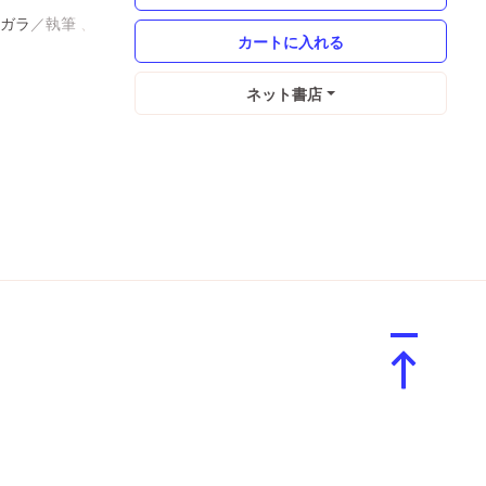
ガラ
ネット書店