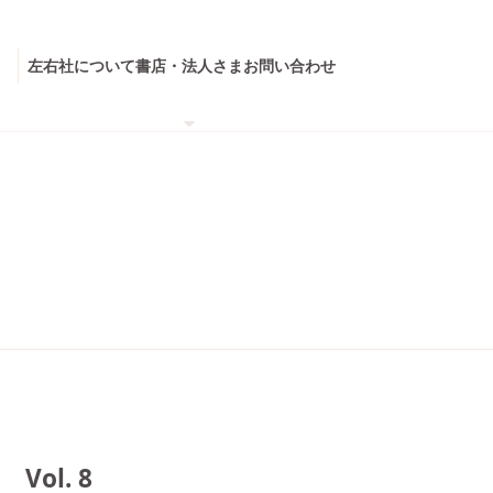
左右社について
書店・法人さま
お問い合わせ
ol. 8