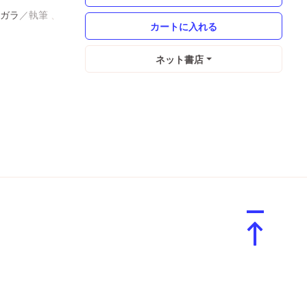
ガラ
ネット書店