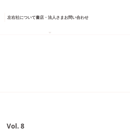
左右社について
書店・法人さま
お問い合わせ
ol. 8