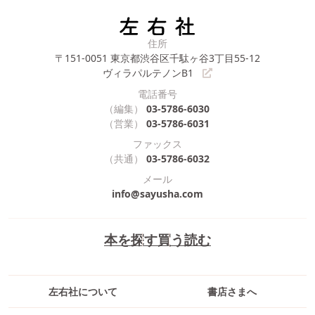
住所
〒151-0051
東京都渋谷区千駄ヶ谷3丁目55-12
ヴィラパルテノンB1
電話番号
（編集）
03-5786-6030
（営業）
03-5786-6031
ファックス
（共通）
03-5786-6032
メール
info@sayusha.com
本を探す
買う
読む
左右社について
書店さまへ