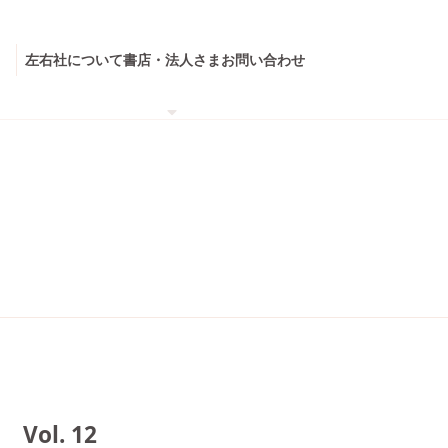
左右社について
書店・法人さま
お問い合わせ
ol. 12