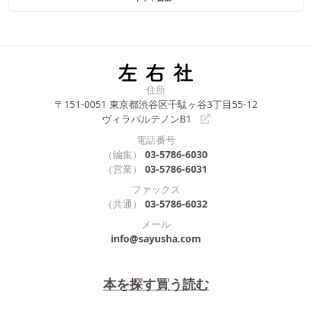
住所
〒151-0051
東京都渋谷区千駄ヶ谷3丁目55-12
ヴィラパルテノンB1
電話番号
（編集）
03-5786-6030
（営業）
03-5786-6031
ファックス
（共通）
03-5786-6032
メール
info@sayusha.com
本を探す
買う
読む