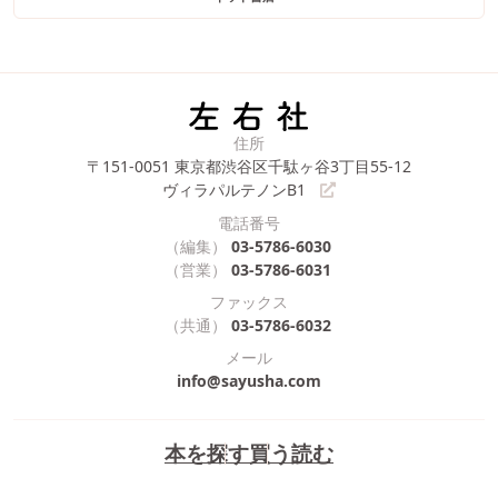
住所
〒151-0051
東京都渋谷区千駄ヶ谷3丁目55-12
ヴィラパルテノンB1
電話番号
（編集）
03-5786-6030
（営業）
03-5786-6031
ファックス
（共通）
03-5786-6032
メール
info@sayusha.com
本を探す
買う
読む