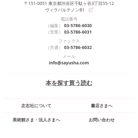
〒151-0051
東京都渋谷区千駄ヶ谷3丁目55-12
ヴィラパルテノンB1
電話番号
（編集）
03-5786-6030
（営業）
03-5786-6031
ファックス
（共通）
03-5786-6032
メール
info@sayusha.com
本を探す
買う
読む
左右社について
書店さまへ
美術館さま・法人さまへ
お問い合わせ