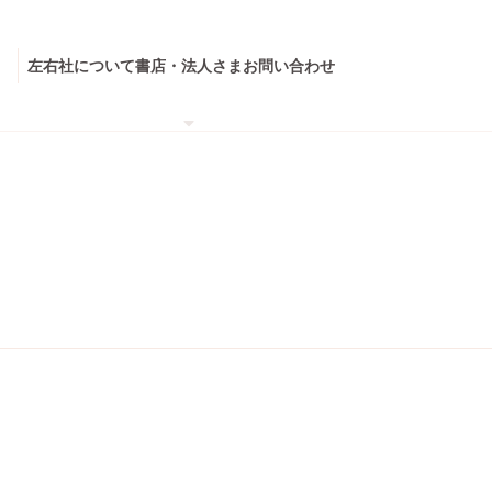
左右社について
書店・法人さま
お問い合わせ