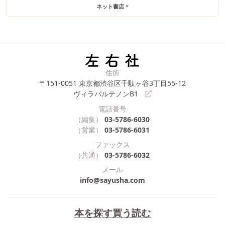
ネット書店
住所
〒151-0051
東京都渋谷区千駄ヶ谷3丁目55-12
ヴィラパルテノンB1
電話番号
（編集）
03-5786-6030
（営業）
03-5786-6031
ファックス
（共通）
03-5786-6032
メール
info@sayusha.com
本を探す
買う
読む