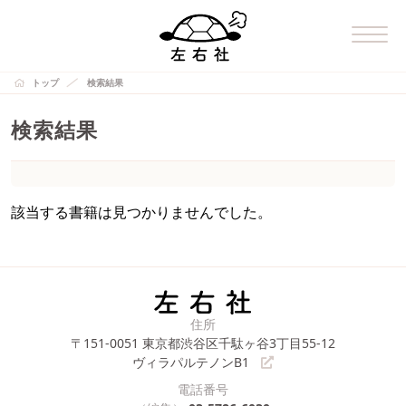
トップ
検索結果
検索結果
該当する書籍は見つかりませんでした。
住所
〒151-0051
東京都渋谷区千駄ヶ谷3丁目55-12
ヴィラパルテノンB1
電話番号