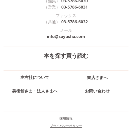
（編集）
03-5786-6030
（営業）
03-5786-6031
ファックス
（共通）
03-5786-6032
メール
info@sayusha.com
本を探す
買う
読む
左右社について
書店さまへ
美術館さま・法人さまへ
お問い合わせ
採用情報
プライバシーポリシー