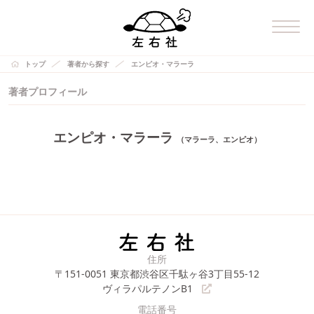
トップ
著者から探す
エンピオ・マラーラ
著者プロフィール
エンピオ・マラーラ
（マラーラ、エンピオ）
住所
〒151-0051
東京都渋谷区千駄ヶ谷3丁目55-12
ヴィラパルテノンB1
電話番号