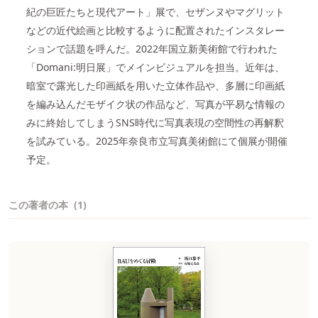
紀の巨匠たちと現代アート」展で、セザンヌやマグリット
などの近代絵画と比較するように配置されたインスタレー
ションで話題を呼んだ。2022年国立新美術館で行われた
「Domani:明日展」でメインビジュアルを担当。近年は、
暗室で露光した印画紙を用いた立体作品や、多層に印画紙
を編み込んだモザイク状の作品など、写真が平易な情報の
みに終始してしまうSNS時代に写真表現の空間性の再解釈
を試みている。2025年奈良市立写真美術館にて個展が開催
予定。
この著者の本
(1)