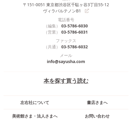
〒151-0051
東京都渋谷区千駄ヶ谷3丁目55-12
ヴィラパルテノンB1
電話番号
（編集）
03-5786-6030
（営業）
03-5786-6031
ファックス
（共通）
03-5786-6032
メール
info@sayusha.com
本を探す
買う
読む
左右社について
書店さまへ
美術館さま・法人さまへ
お問い合わせ