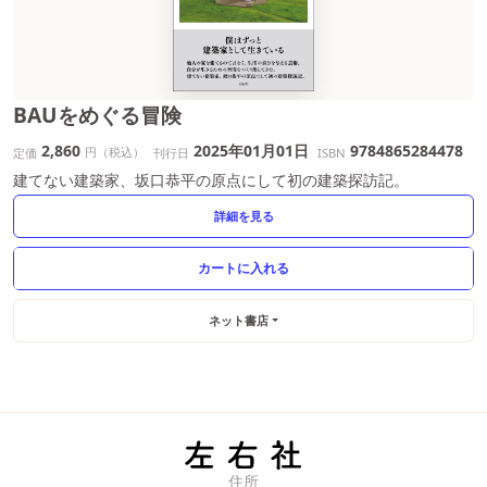
BAUをめぐる冒険
2,860
2025年01月01日
9784865284478
円（税込）
定価
刊行日
ISBN
建てない建築家、坂口恭平の原点にして初の建築探訪記。
詳細を見る
ネット書店
住所