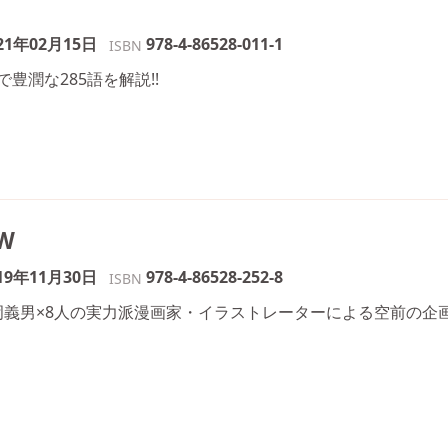
21年02月15日
978-4-86528-011-1
ISBN
豊潤な285語を解説!!
W
19年11月30日
978-4-86528-252-8
ISBN
）片岡義男×8人の実力派漫画家・イラストレーターによる空前の