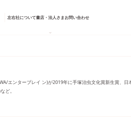
左右社について
書店・法人さま
お問い合わせ
AWA/エンターブレイ ン)が2019年に手塚治虫文化賞新生賞
)など。