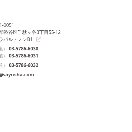
1-0051
都渋谷区千駄ヶ谷3丁目55-12
ラパルテノンB1
集）
03-5786-6030
業）
03-5786-6031
通）
03-5786-6032
o@sayusha.com