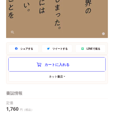
シェアする
ツイートする
LINEで送る
ネット書店
書誌情報
定価
1,760
円（税込）