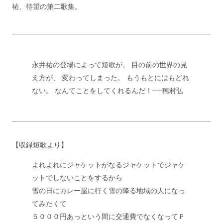
祐、待望の第二歌集。
永井祐の登場によって短歌が、 目の前の世界の見
え方が、 変わってしまった。 もうもとにはもどれ
ない。 なんてことをしてくれるんだ！──穂村弘
【収録短歌より】
よれよれにジャケットがなるジャケットでジャケ
ットでしないことをするから
雪の日にカレー屋に行く雪の降る地域の人になっ
てみたくて
５０００円あっという間に交通費でなくなってＰ