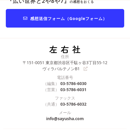
『広い世界と2や8や7』
の感想をおくる
感想送信フォーム（Googleフォーム）
住所
〒151-0051
東京都渋谷区千駄ヶ谷3丁目55-12
ヴィラパルテノンB1
電話番号
（編集）
03-5786-6030
（営業）
03-5786-6031
ファックス
（共通）
03-5786-6032
メール
info@sayusha.com