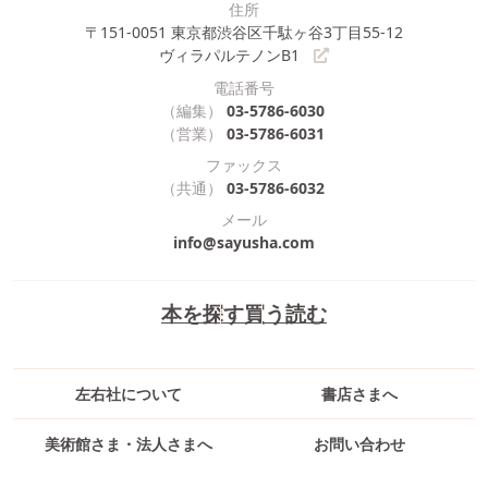
住所
〒151-0051
東京都渋谷区千駄ヶ谷3丁目55-12
ヴィラパルテノンB1
電話番号
（編集）
03-5786-6030
（営業）
03-5786-6031
ファックス
（共通）
03-5786-6032
メール
info@sayusha.com
本を探す
買う
読む
左右社について
書店さまへ
美術館さま・法人さまへ
お問い合わせ