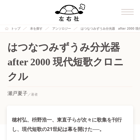
トップ
本を探す
アンソロジー
はつなつみずうみ分光器 after 2000
はつなつみずうみ分光器
after 2000 現代短歌クロニ
クル
瀬戸夏子
穂村弘、枡野浩一、東直子らが次々に歌集を刊行
し、現代短歌の21世紀は幕を開けた──。