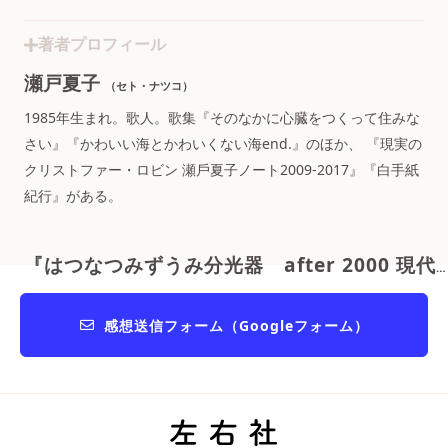
著者プロフィール
瀬戸夏子
（セト・ナツコ）
1985年生まれ。歌人。歌集『そのなかに心臓をつくって住みな
さい』『かわいい海とかわいくない海end.』のほか、 『現実の
クリストファー・ロビン 瀬戶夏子ノート2009-2017』『白手紙
紀行』がある。
『はつなつみずうみ分光器 after 2000 現代短歌クロニクル』
感想送信フォーム（Googleフォーム）