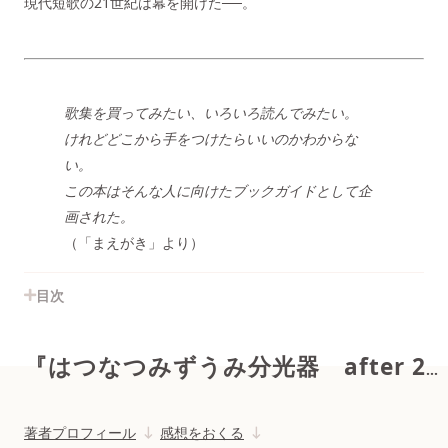
現代短歌の21世紀は幕を開けた──。
歌集を買ってみたい、いろいろ読んでみたい。
けれどどこから手をつけたらいいのかわからな
い。
この本はそんな人に向けたブックガイドとして企
画された。
（「まえがき」より）
目次
『はつなつみずうみ分光器 after 2000 現代短歌クロニクル』
著者プロフィール
感想をおくる