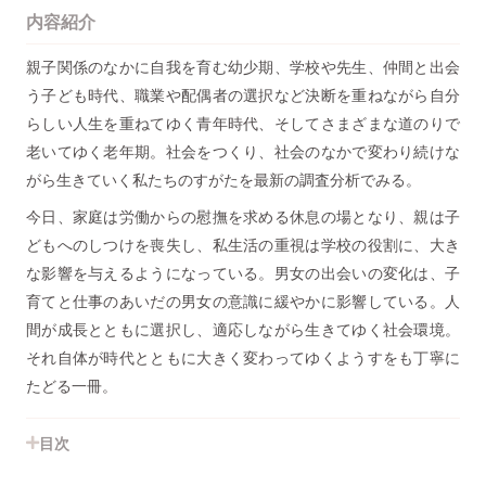
内容紹介
親子関係のなかに自我を育む幼少期、学校や先生、仲間と出会
う子ども時代、職業や配偶者の選択など決断を重ねながら自分
らしい人生を重ねてゆく青年時代、そしてさまざまな道のりで
老いてゆく老年期。社会をつくり、社会のなかで変わり続けな
がら生きていく私たちのすがたを最新の調査分析でみる。
今日、家庭は労働からの慰撫を求める休息の場となり、親は子
どもへのしつけを喪失し、私生活の重視は学校の役割に、大き
な影響を与えるようになっている。男女の出会いの変化は、子
育てと仕事のあいだの男女の意識に緩やかに影響している。人
間が成長とともに選択し、適応しながら生きてゆく社会環境。
それ自体が時代とともに大きく変わってゆくようすをも丁寧に
たどる一冊。
目次