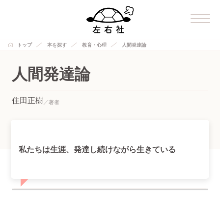
トップ
本を探す
教育・心理
人間発達論
人間発達論
住田正樹
私たちは生涯、発達し続けながら生きている