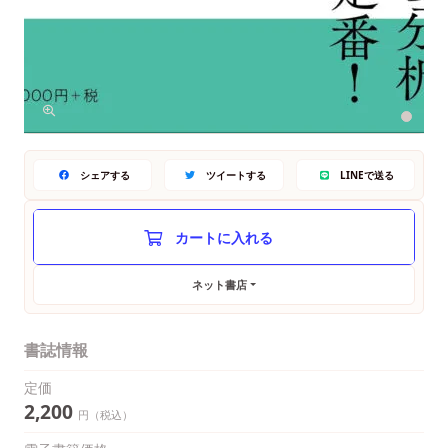
シェアする
ツイートする
LINEで送る
ネット書店
書誌情報
定価
2,200
円（税込）