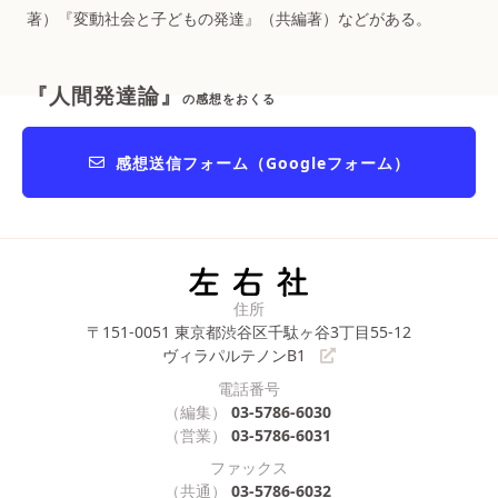
著）『変動社会と子どもの発達』（共編著）などがある。
『人間発達論』
の感想をおくる
感想送信フォーム（Googleフォーム）
住所
〒151-0051
東京都渋谷区千駄ヶ谷3丁目55-12
ヴィラパルテノンB1
電話番号
（編集）
03-5786-6030
（営業）
03-5786-6031
ファックス
（共通）
03-5786-6032