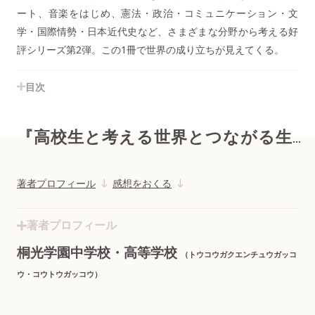
ート、音楽をはじめ、憲法・政治・コミュニケーション・文
学・国際情勢・日本近代史など、さまざまな分野から考える好
評シリーズ第2弾。この1冊で世界の成り立ちが見えてくる。
目次
『高校生と考える世界とつながる生き方 桐光学園大学訪問授業』
著者プロフィール
感想をおくる
著者プロフィール
桐光学園中学校・高等学校
（トウコウガクエンチュウガッコ
ウ・コウトウガッコウ）