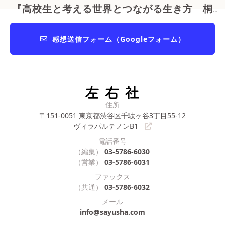
『高校生と考える世界とつながる生き方 桐光学園大学訪問授業』
感想送信フォーム（Googleフォーム）
住所
〒151-0051
東京都渋谷区千駄ヶ谷3丁目55-12
ヴィラパルテノンB1
電話番号
（編集）
03-5786-6030
（営業）
03-5786-6031
ファックス
（共通）
03-5786-6032
メール
info@sayusha.com