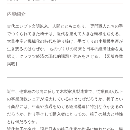
内容紹介
古代エジプト文明以来、人間とともにあり、 専門職人たちの手
でつくられてきた椅子は、近代を迎えて大きな転機を迎える。
大量生産と機械化の時代を潜り抜け、手づくりの小規模生産が
生き残るのはなぜか。 ものづくりの将来と日本の経済社会を見
据え、クラフツ経済の現代的課題と強みをさぐる。【図版多数
掲載】
近年、他業種の傾向に反して木製家具製造業で、従業員3人以下
の事業所数シェアが増大しているのはなぜだろうか。椅子とい
う商品には、生産や流通をめぐる経済構造に特別な点があるの
だろうか。作り手そして購入者にとっての、椅子の魅力と特性
とは何だろうか。
近代椅子の名作、現代日本の椅子作家の作品に触れながら、職