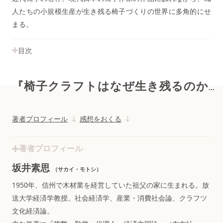
人たちの小規模生産が生き残る椅子づくりの世界に多角的にせ
まる。
目次
『椅子クラフトはなぜ生き残るのか』
著者プロフィール
感想をおくる
著者プロフィール
坂井素思
（サカイ・モトシ）
1950年、信州で木材業を経営していた祖父の家に生まれる。放
送大学経済学教授。社会経済学、産業・消費社会論、クラフツ
文化経済論。