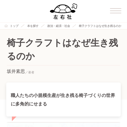
トップ
本を探す
政治・経済・社会
椅子クラフトはなぜ生き残るのか
椅子クラフトはなぜ生き残
るのか
坂井素思
職人たちの小規模生産が生き残る椅子づくりの世界
に多角的にせまる