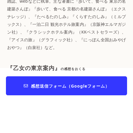
雑誌、webなどに執筆。主な著書に『歩いて、食べる 東京の名
建築さんぽ』『歩いて、食べる 京都の名建築さんぽ』（エクス
ナレッジ）、『たべるたのしみ』『くらすたのしみ』（ミルブ
ックス）、『一泊二日 観光ホテル旅案内』（京阪神エルマガジ
ン社）、『クラシックホテル案内』（KKベストセラーズ）、
『アイスの旅』（グラフィック社）、『にっぽん全国おみやげ
おやつ』（白泉社）など。
『乙女の東京案内』
の感想をおくる
感想送信フォーム（Googleフォーム）