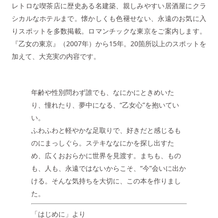
レトロな喫茶店に歴史ある名建築、親しみやすい居酒屋にクラ
シカルなホテルまで。懐かしくも色褪せない、永遠のお気に入
りスポットを多数掲載。ロマンチックな東京をご案内します。
『乙女の東京』（2007年）から15年。20箇所以上のスポットを
加えて、大充実の内容です。
年齢や性別問わず誰でも、なにかにときめいた
り、憧れたり、夢中になる、“乙女心”を抱いてい
い。
ふわふわと軽やかな足取りで、好きだと感じるも
のにまっしぐら。ステキななにかを探し出すた
め、広くおおらかに世界を見渡す。まちも、もの
も、人も、永遠ではないからこそ、“今”会いに出か
ける。そんな気持ちを大切に、この本を作りまし
た。
「はじめに」より