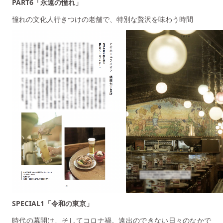
PART6「永遠の憧れ」
憧れの文化人行きつけの老舗で、特別な贅沢を味わう時間
SPECIAL1「令和の東京」
時代の幕開け、そしてコロナ禍。遠出のできない日々のなかで