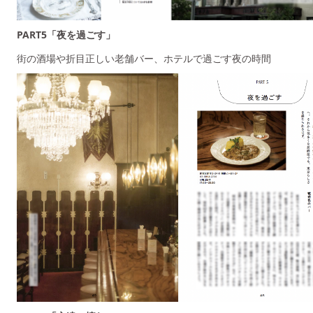
PART5「夜を過ごす」
街の酒場や折目正しい老舗バー、ホテルで過ごす夜の時間