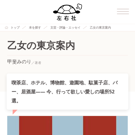
トップ
本を探す
文芸・評論・エッセイ
乙女の東京案内
乙女の東京案内
甲斐みのり
喫茶店、ホテル、博物館、遊園地、駄菓子店、バ
ー、居酒屋—— 今、行って欲しい愛しの場所52
選。