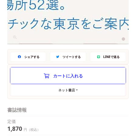
シェアする
ツイートする
LINEで送る
ネット書店
書誌情報
定価
1,870
円（税込）