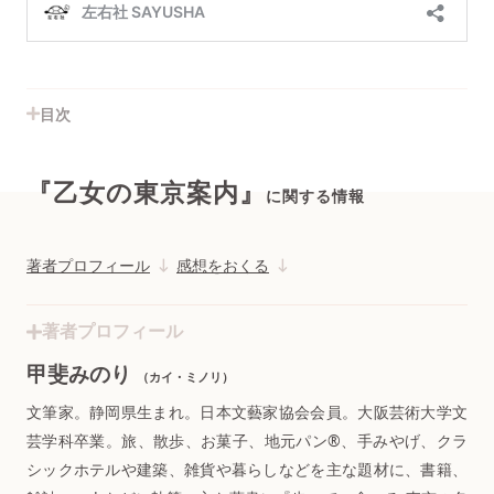
目次
『乙女の東京案内』
に関する情報
著者プロフィール
感想をおくる
著者プロフィール
甲斐みのり
（カイ・ミノリ）
文筆家。静岡県生まれ。日本文藝家協会会員。大阪芸術大学文
芸学科卒業。旅、散歩、お菓子、地元パン®️、手みやげ、クラ
シックホテルや建築、雑貨や暮らしなどを主な題材に、書籍、