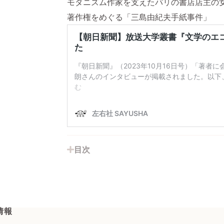
モダニズム作家を支えたパリの書店店主の
著作権をめぐる「三島由紀夫手紙事件」
目次
情報