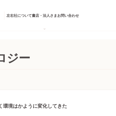
左右社について
書店・法人さま
お問い合わせ
ロジー
く環境はかように変化してきた