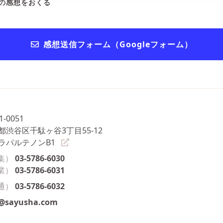
の感想をおくる
感想送信フォーム（Googleフォーム）
1-0051
都渋谷区千駄ヶ谷3丁目55-12
ラパルテノンB1
集）
03-5786-6030
業）
03-5786-6031
通）
03-5786-6032
o@sayusha.com