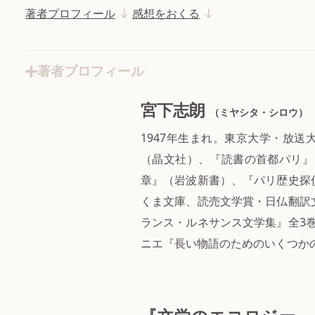
著者プロフィール
感想をおくる
著者プロフィール
宮下志朗
（ミヤシタ・シロウ）
1947年生まれ。東京大学・放
（晶文社）、『読書の首都パリ』
章』（岩波新書）、『パリ歴史探
くま文庫、読売文学賞・日仏翻訳
ランス・ルネサンス文学集』全3
ニエ『長い物語のためのいくつか