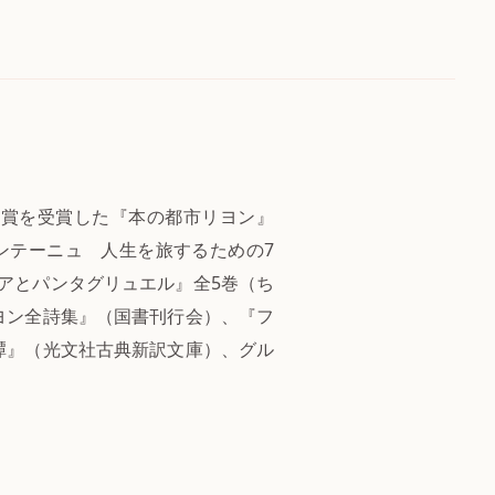
郎賞を受賞した『本の都市リヨン』
ンテーニュ 人生を旅するための7
アとパンタグリュエル』全5巻（ち
ヨン全詩集』（国書刊行会）、『フ
譚』（光文社古典新訳文庫）、グル