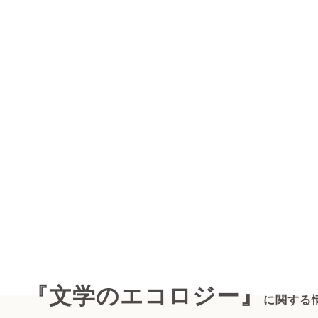
『文学のエコロジー』
に関する