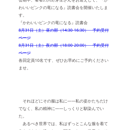
わいいピンクの竜になる』読書会を開催いたしま
す。
『かわいいピンクの竜になる』読書会
8月31日（土）昼の部（14:30-16:30） 予約受付
ページ
8月31日（土）夜の部（18:00-20:00） 予約受付
ページ
各回定員10名です、ぜひお早めにご予約ください
ませ。
それほどにその服は私に——私の姿かたちだけ
でなく、私の精神に——しっくりと馴染んでい
た。
あるべき世界では、私はずっとこんな服を着て