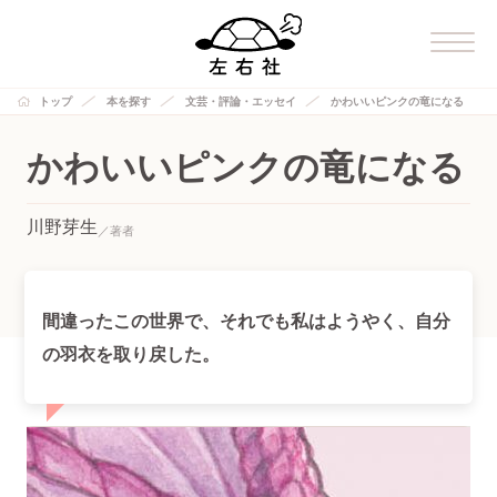
トップ
本を探す
文芸・評論・エッセイ
かわいいピンクの竜になる
かわいいピンクの竜になる
川野芽生
間違ったこの世界で、それでも私はようやく、自分
の羽衣を取り戻した。