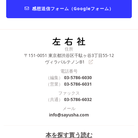
感想送信フォーム（Googleフォーム）
住所
〒151-0051
東京都渋谷区千駄ヶ谷3丁目55-12
ヴィラパルテノンB1
電話番号
（編集）
03-5786-6030
（営業）
03-5786-6031
ファックス
（共通）
03-5786-6032
メール
info@sayusha.com
本を探す
買う
読む