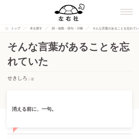
トップ
本を探す
詩・短歌・俳句・川柳
そんな言葉があることを忘れてい
そんな言葉があることを忘
れていた
せきしろ
消える前に、一句。