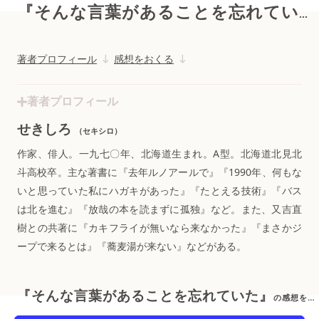
『そんな言葉があることを忘れていた』
著者プロフィール
感想をおくる
著者プロフィール
せきしろ
（セキシロ）
作家、俳人。一九七〇年、北海道生まれ。A型。北海道北見北
斗高校卒。主な著書に『去年ルノアールで』『1990年、何もな
いと思っていた私にハガキがあった』『たとえる技術』『バス
は北を進む』『放哉の本を読まずに孤独』など。また、又吉直
樹との共著に『カキフライが無いなら来なかった』『まさかジ
ープで来るとは』『蕎麦湯が来ない』などがある。
『そんな言葉があることを忘れていた』
の感想をおくる