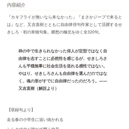
内容紹介
『カキフライが無いなら来なかった』『まさかジープで来ると
は』など、又吉直樹とともに自由律俳句作家として活躍するせ
きしろ・初の単独句集。郷愁の極北をゆく全320句。
枠の中で生きられなかった俳人が定型ではなく自
由律を志すことに必然性を感じるが、せきしろさ
んも平穏無事に社会生活を送れる感性ではない。
やはり、せきしろさんも自由律を選んだのではな
く、魂の形がすでに自由律だったのだろう。――
又吉直樹（解説より）
【収録句より】
走る春の小学生に追い抜かれる