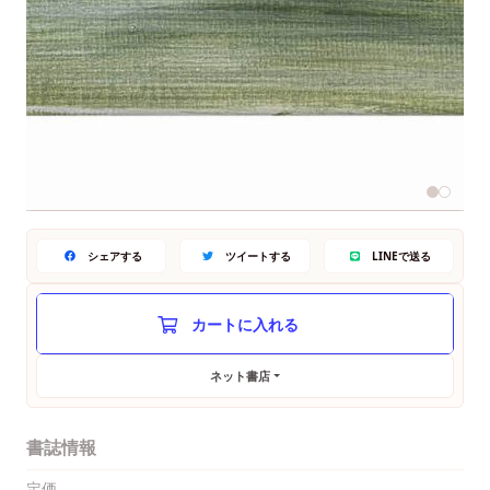
シェアする
ツイートする
LINEで送る
ネット書店
書誌情報
定価