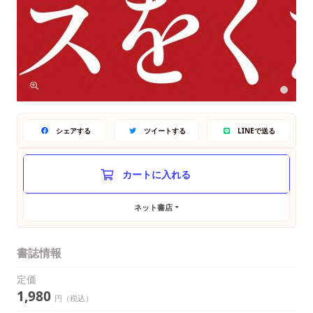
シェアする
ツイートする
LINEで送る
ネット書店
書誌情報
定価
1,980
円（税込）