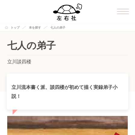
トップ
本を探す
七人の弟子
七人の弟子
立川談四楼
立川流本書く派、談四楼が初めて描く実録弟子小
説！