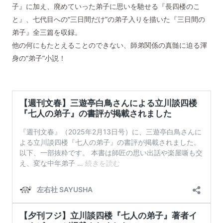
子』に加え、廃めていった弟子に思いを馳せる『長四楼のこ
と』、七代目への“三日間だけ”の弟子入りを描いた『三日間の
弟子』全三篇を収録。
他の何にもたとえることのできない、師弟関係の真髄に迫る渾
身の“弟子”小説！