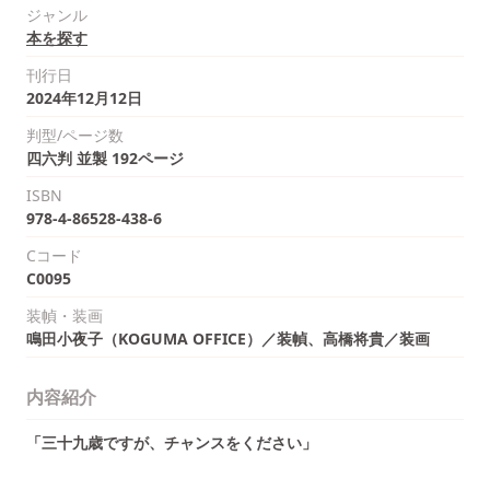
ジャンル
本を探す
刊行日
2024年12月12日
判型/ページ数
四六判 並製 192ページ
ISBN
978-4-86528-438-6
Cコード
C0095
装幀・装画
鳴田小夜子（KOGUMA OFFICE）／装幀、高橋将貴／装画
内容紹介
「三十九歳ですが、チャンスをください」