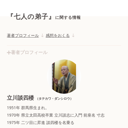
『七人の弟子』
に関する情報
著者プロフィール
感想をおくる
著者プロフィール
立川談四楼
（タテカワ・ダンシロウ）
1951年 群馬県生まれ。
1970年 県立太田高校卒業 立川談志に入門 前座名 寸志
1975年 二ツ目に昇進 談四楼を名乗る