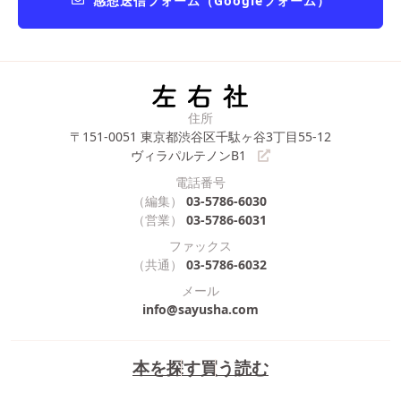
感想送信フォーム（Googleフォーム）
住所
〒151-0051
東京都渋谷区千駄ヶ谷3丁目55-12
ヴィラパルテノンB1
電話番号
（編集）
03-5786-6030
（営業）
03-5786-6031
ファックス
（共通）
03-5786-6032
メール
info@sayusha.com
本を探す
買う
読む