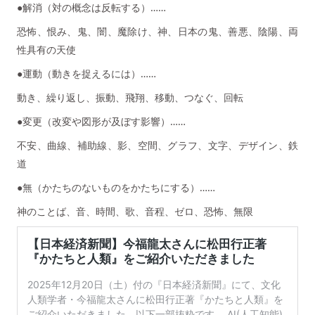
●解消（対の概念は反転する）……
恐怖、恨み、鬼、闇、魔除け、神、日本の鬼、善悪、陰陽、両
性具有の天使
●運動（動きを捉えるには）……
動き、繰り返し、振動、飛翔、移動、つなぐ、回転
●変更（改変や図形が及ぼす影響）……
不安、曲線、補助線、影、空間、グラフ、文字、デザイン、鉄
道
●無（かたちのないものをかたちにする）……
神のことば、音、時間、歌、音程、ゼロ、恐怖、無限