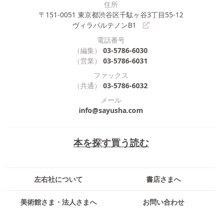
住所
〒151-0051
東京都渋谷区千駄ヶ谷3丁目55-12
ヴィラパルテノンB1
電話番号
（編集）
03-5786-6030
（営業）
03-5786-6031
ファックス
（共通）
03-5786-6032
メール
info@sayusha.com
本を探す
買う
読む
左右社について
書店さまへ
美術館さま・法人さまへ
お問い合わせ