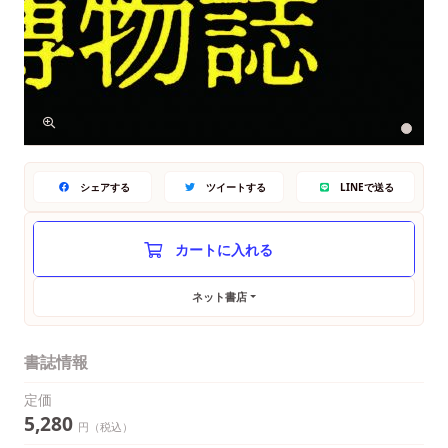
シェアする
ツイートする
LINEで送る
ネット書店
書誌情報
定価
5,280
円（税込）