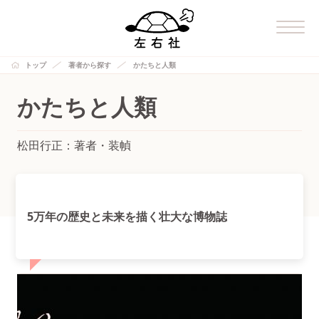
トップ
著者から探す
かたちと人類
かたちと人類
松田行正：著者・装幀
5万年の歴史と未来を描く壮大な博物誌