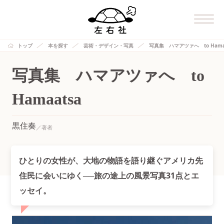
トップ
本を探す
芸術・デザイン・写真
写真集 ハマアツァへ to Hama
写真集 ハマアツァへ to
Hamaatsa
黒住奏
ひとりの女性が、大地の物語を語り継ぐアメリカ先
住民に会いにゆく──旅の途上の風景写真31点とエ
ッセイ。