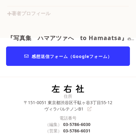
著者プロフィール
『写真集 ハマアツァへ to Hamaatsa』
の感想をおくる
感想送信フォーム（Googleフォーム）
住所
〒151-0051
東京都渋谷区千駄ヶ谷3丁目55-12
ヴィラパルテノンB1
電話番号
（編集）
03-5786-6030
（営業）
03-5786-6031