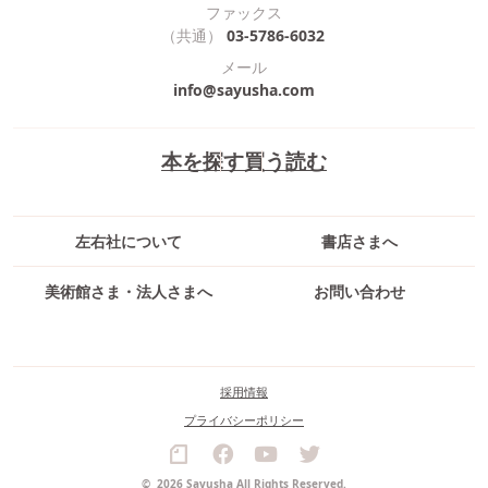
ファックス
（共通）
03-5786-6032
メール
info@sayusha.com
本を探す
買う
読む
左右社について
書店さまへ
美術館さま・法人さまへ
お問い合わせ
採用情報
プライバシーポリシー
©
2026 Sayusha All Rights Reserved.