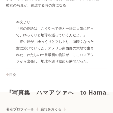
彼女の写真が、循環する時の窓になる
本文より
「君の物語は、こうやって煙と一緒に大気に昇っ
て、ゆっくりと地球を巡っていくんだよ。」
細い煙が、ゆっくりと立ち上り、薄暗くなった
空に溶けていった。アメリカ南西部の大地で生ま
れた、わたしの一番最初の物語が、ここハマアツ
ァから出発し、地球を巡り始めた瞬間だった。
目次
『写真集 ハマアツァへ to Hamaatsa』
著者プロフィール
感想をおくる