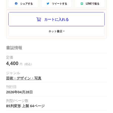
シェアする
ツイートする
LINEで送る
ネット書店
書誌情報
定価
4,400
円（税込）
ジャンル
芸術・デザイン・写真
刊行日
2026年04月28日
判型/ページ数
B5判変形 上製 64ページ